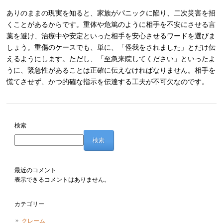
ありのままの現実を知ると、家族がパニックに陥り、二次災害を招
くことがあるからです。重体や危篤のように相手を不安にさせる言
葉を避け、治療中や安定といった相手を安心させるワードを選びま
しょう。重傷のケースでも、単に、「怪我をされました」とだけ伝
えるようにします。ただし、「至急来院してください」といったよ
うに、緊急性があることは正確に伝えなければなりません。相手を
慌てさせず、かつ的確な指示を伝達する工夫が不可欠なのです。
Post navigation
検索
検索
最近のコメント
表示できるコメントはありません。
カテゴリー
クレーム