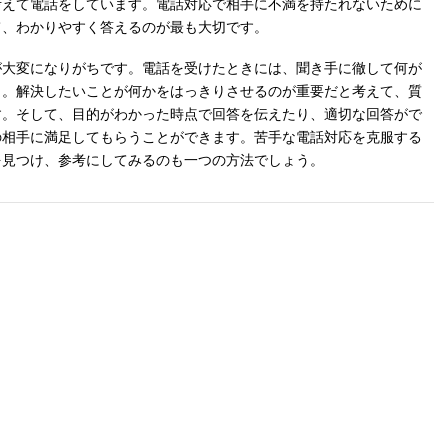
考えて電話をしています。電話対応で相手に不満を持たれないために
て、わかりやすく答えるのが最も大切です。
が大変になりがちです。電話を受けたときには、聞き手に徹して何が
う。解決したいことが何かをはっきりさせるのが重要だと考えて、質
す。そして、目的がわかった時点で回答を伝えたり、適切な回答がで
の相手に満足してもらうことができます。苦手な電話対応を克服する
を見つけ、参考にしてみるのも一つの方法でしょう。