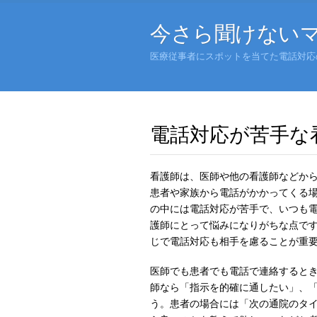
今さら聞けない
医療従事者にスポットを当てた電話対応
電話対応が苦手な
看護師は、医師や他の看護師などか
患者や家族から電話がかかってくる
の中には電話対応が苦手で、いつも
護師にとって悩みになりがちな点で
じで電話対応も相手を慮ることが重
医師でも患者でも電話で連絡すると
師なら「指示を的確に通したい」、
う。患者の場合には「次の通院のタ