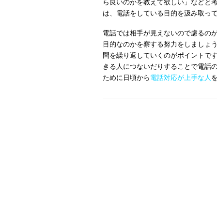
ら良いのかを教えて欲しい」などと
は、電話をしている目的を汲み取っ
電話では相手が見えないので慮るの
目的なのかを察する努力をしましょ
問を繰り返していくのがポイントで
きる人につないだりすることで電話
ために日頃から
電話対応が上手な人